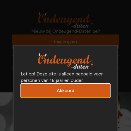
Nieuw bij Ondeugend-Daten.be?
Inschrijven
Al ingeschreven?
Inloggen
Let op! Deze site is alleen bedoeld voor
personen van 18 jaar en ouder.
Akkoord